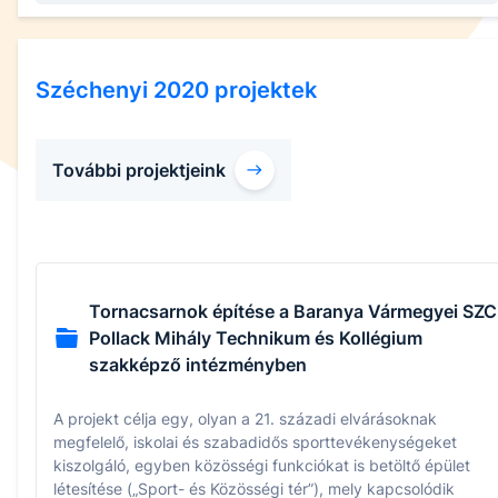
Széchenyi 2020 projektek
További projektjeink
Tornacsarnok építése a Baranya Vármegyei SZC
Pollack Mihály Technikum és Kollégium
szakképző intézményben
A projekt célja egy, olyan a 21. századi elvárásoknak
megfelelő, iskolai és szabadidős sporttevékenységeket
kiszolgáló, egyben közösségi funkciókat is betöltő épület
létesítése („Sport- és Közösségi tér”), mely kapcsolódik