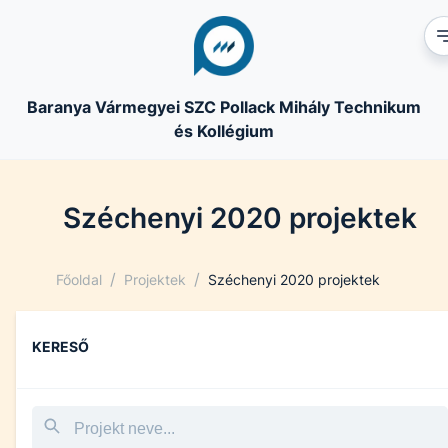
Baranya Vármegyei SZC Pollack Mihály Technikum
és Kollégium
Széchenyi 2020 projektek
/
/
Főoldal
Projektek
Széchenyi 2020 projektek
KERESŐ