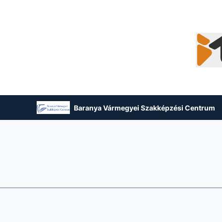
Baranya Vármegyei Szakképzési Centrum