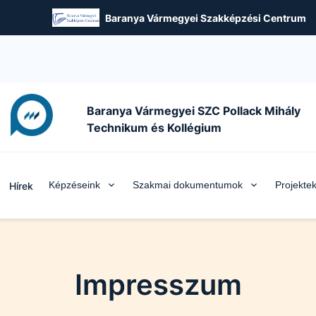
Baranya Vármegyei Szakképzési Centrum
Baranya Vármegyei SZC Pollack Mihály
Technikum és Kollégium
Képzéseink
Szakmai dokumentumok
Projekte
Hírek
Impresszum