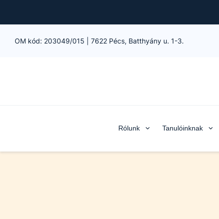
OM kód:
203049/015
|
7622 Pécs, Batthyány u. 1-3.
Rólunk
Tanulóinknak