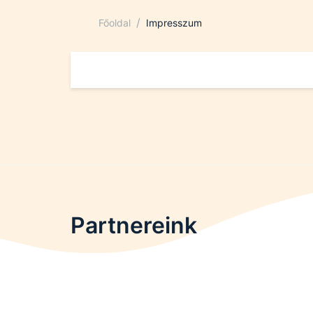
/
Főoldal
Impresszum
Partnereink