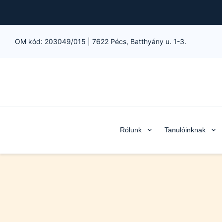
OM kód:
203049/015
|
7622 Pécs, Batthyány u. 1-3.
Rólunk
Tanulóinknak