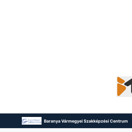
Baranya Vármegyei Szakképzési Centrum