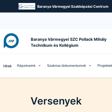
Baranya Vármegyei Szakképzési Centrum
Baranya Vármegyei SZC Pollack Mihály
Technikum és Kollégium
Képzéseink
Szakmai dokumentumok
Projekte
Hírek
Versenyek