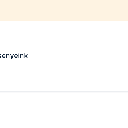
senyeink