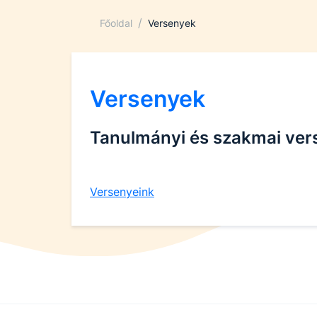
/
Főoldal
Versenyek
Versenyek
Tanulmányi és szakmai ver
Versenyeink