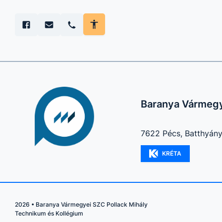
Baranya Vármegy
7622 Pécs, Batthyány 
KRÉTA
2026
•
Baranya Vármegyei SZC Pollack Mihály
Technikum és Kollégium