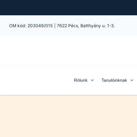
OM kód:
203049/015
|
7622 Pécs, Batthyány u. 1-3.
Rólunk
Tanulóinknak