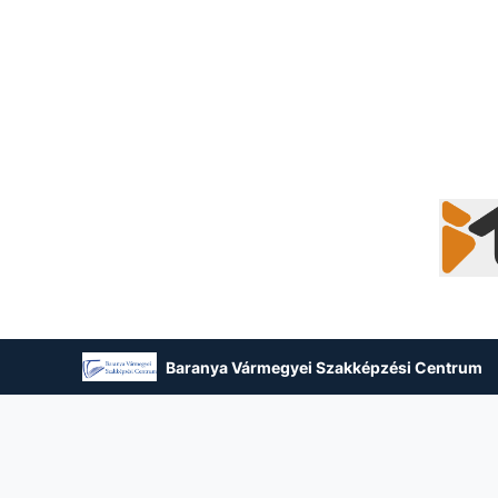
Baranya Vármegyei Szakképzési Centrum