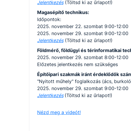
Jelentkezés
(Töltsd ki az űrlapot!)
Magasépítő technikus:
Időpontok:
2025. november 22. szombat 9:00-12:00
2025. november 29. szombat 9:00-12:00
Jelentkezés
(Töltsd ki az űrlapot!)
Földmérő, földügyi és térinformatikai tec
2025. november 29. szombat 8:00-12:00
Előzetes jelentkezés nem szükséges
Építőipari szakmák iránt érdeklődők szá
"Nyitott műhely" foglalkozás (ács, burkoló
2025. november 29. szombat 9:00-12:00
Jelentkezés
(Töltsd ki az űrlapot!)
Nézd meg a videót!