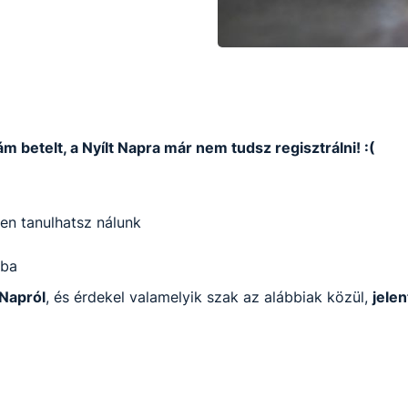
m betelt, a Nyílt Napra már nem tudsz regisztrálni! :(
en tanulhatsz nálunk
iba
 Napról
, és érdekel valamelyik szak az alábbiak közül,
jelen