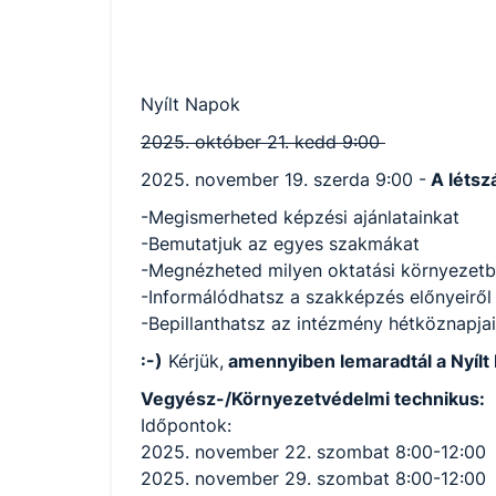
Nyílt Napok
2025. október 21. kedd 9:00
2025. november 19. szerda 9:00 -
A létszá
-Megismerheted képzési ajánlatainkat
-Bemutatjuk az egyes szakmákat
-Megnézheted milyen oktatási környezetb
-Informálódhatsz a szakképzés előnyeiről
-Bepillanthatsz az intézmény hétköznapja
:-)
Kérjük,
amennyiben lemaradtál a Nyílt
Vegyész-/Környezetvédelmi technikus:
Időpontok:
2025. november 22. szombat 8:00-12:00
2025. november 29. szombat 8:00-12:00