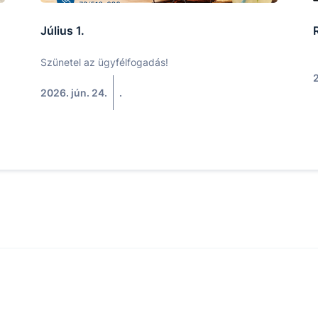
Július 1.
R
Szünetel az ügyfélfogadás!
2
2026. jún. 24.
.