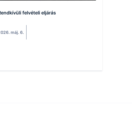
endkívüli felvételi eljárás
026. máj. 6.