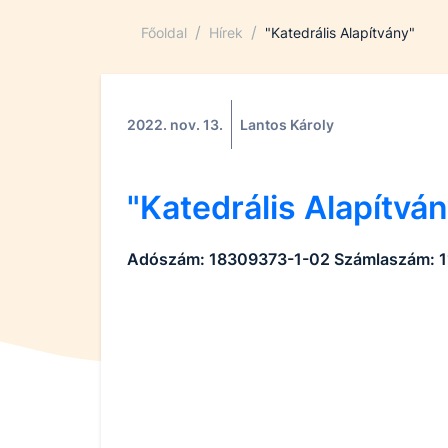
/
/
Főoldal
Hírek
"Katedrális Alapítvány"
2022. nov. 13.
Lantos Károly
"Katedrális Alapítván
Adószám: 18309373-1-02 Számlaszám: 