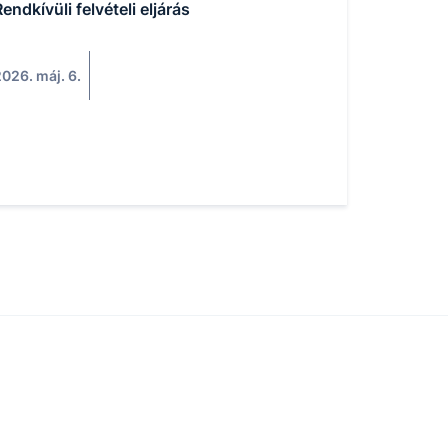
endkívüli felvételi eljárás
026. máj. 6.