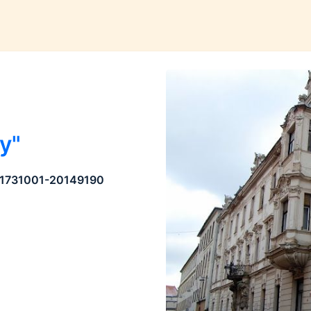
y"
11731001-20149190