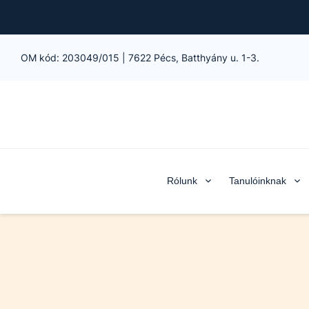
OM kód:
203049/015
|
7622 Pécs, Batthyány u. 1-3.
Rólunk
Tanulóinknak